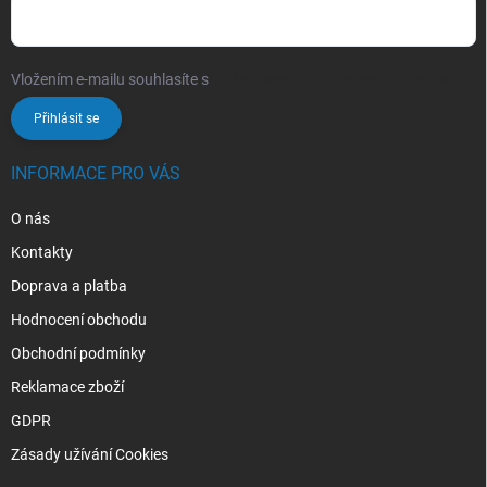
Vložením e-mailu souhlasíte s
podmínkami ochrany osobních údajů
Přihlásit se
INFORMACE PRO VÁS
O nás
Kontakty
Doprava a platba
Hodnocení obchodu
Obchodní podmínky
Reklamace zboží
GDPR
Zásady užívání Cookies