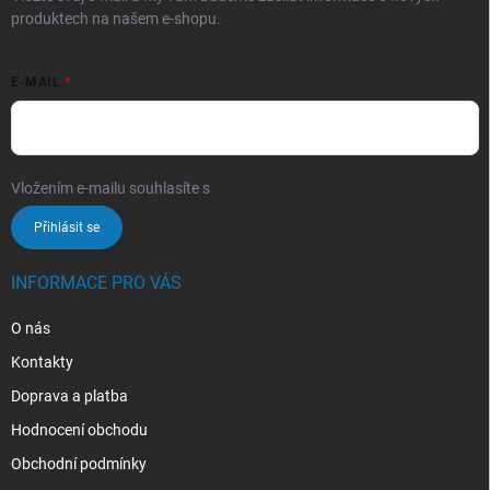
produktech na našem e-shopu.
E-MAIL
Vložením e-mailu souhlasíte s
podmínkami ochrany osobních údajů
Přihlásit se
INFORMACE PRO VÁS
O nás
Kontakty
Doprava a platba
Hodnocení obchodu
Obchodní podmínky