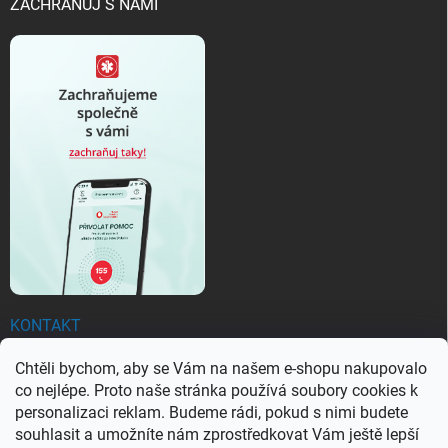
ZACHRAŇUJ S NÁMI
KONTAKT
Chtěli bychom, aby se Vám na našem e-shopu nakupovalo
objednavky
@
ezachranar.cz
co nejlépe. Proto naše stránka používá soubory cookies k
+420 601 155 100
personalizaci reklam. Budeme rádi, pokud s nimi budete
souhlasit a umožníte nám zprostředkovat Vám ještě lepší