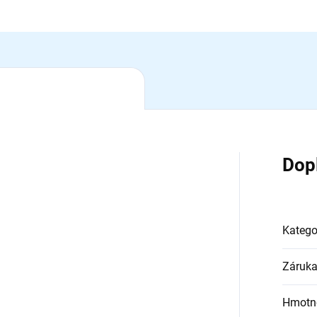
ZEPTAT SE
Dop
Katego
Záruk
Hmotn