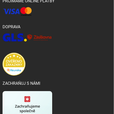
PŘIJÍMÁME ONLINE PLATBY
DOPRAVA
ZACHRAŇUJ S NÁMI