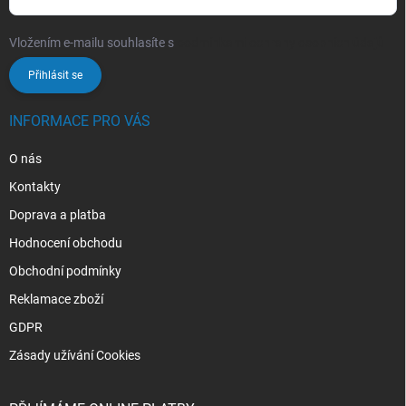
Vložením e-mailu souhlasíte s
podmínkami ochrany osobních údajů
Přihlásit se
INFORMACE PRO VÁS
O nás
Kontakty
Doprava a platba
Hodnocení obchodu
Obchodní podmínky
Reklamace zboží
GDPR
Zásady užívání Cookies