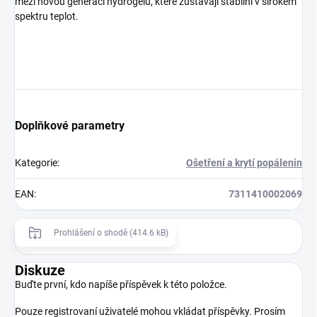
mezi novou generaci hydrogelů, které zůstávají stabilní v širokém
spektru teplot.
Doplňkové parametry
Kategorie
:
Ošetření a krytí popálenin
EAN
:
7311410002069
Prohlášení o shodě (414.6 kB)
Diskuze
Buďte první, kdo napíše příspěvek k této položce.
Pouze registrovaní uživatelé mohou vkládat příspěvky. Prosím