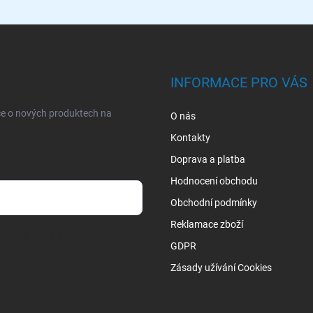
INFORMACE PRO VÁS
ce o nových produktech na
O nás
Kontakty
Doprava a platba
Hodnocení obchodu
Obchodní podmínky
Reklamace zboží
sobních údajů
GDPR
Zásady užívání Cookies