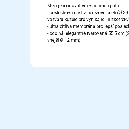
Mezi jeho inovativní vlastnosti patří:
- poslechová část z nerezové oceli (Ø 
ve tvaru kužele pro vynikající nízkofrek
- ultra citlivá membrána pro lepší poslec
- odolná, elegantně tvarovaná 55,5 cm (
vnější Ø 12 mm)