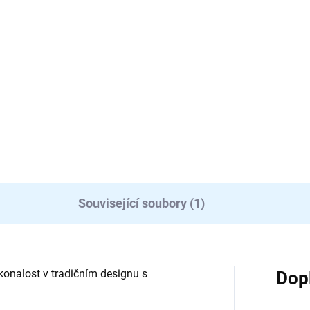
Související soubory (1)
konalost v tradičním designu s
Dop