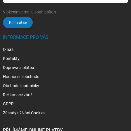
Vložením e-mailu souhlasíte s
podmínkami ochrany osobních údajů
Přihlásit se
INFORMACE PRO VÁS
O nás
Kontakty
Doprava a platba
Hodnocení obchodu
Obchodní podmínky
Reklamace zboží
GDPR
Zásady užívání Cookies
PŘIJÍMÁME ONLINE PLATBY