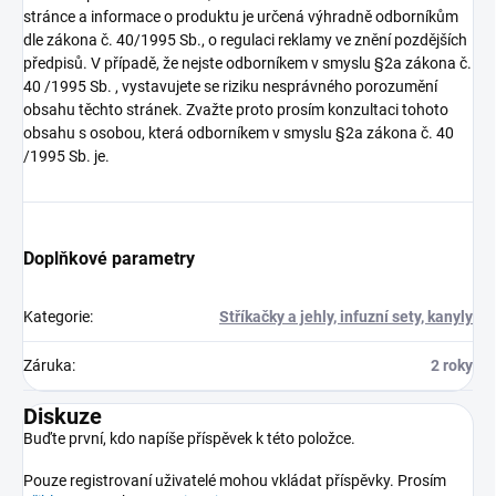
stránce a informace o produktu je určená výhradně odborníkům
dle zákona č. 40/1995 Sb., o regulaci reklamy ve znění pozdějších
předpisů. V případě, že nejste odborníkem v smyslu §2a zákona č.
40 /1995 Sb. , vystavujete se riziku nesprávného porozumění
obsahu těchto stránek. Zvažte proto prosím konzultaci tohoto
obsahu s osobou, která odborníkem v smyslu §2a zákona č. 40
/1995 Sb. je.
Doplňkové parametry
Kategorie
:
Stříkačky a jehly, infuzní sety, kanyly
Záruka
:
2 roky
Diskuze
Buďte první, kdo napíše příspěvek k této položce.
Pouze registrovaní uživatelé mohou vkládat příspěvky. Prosím