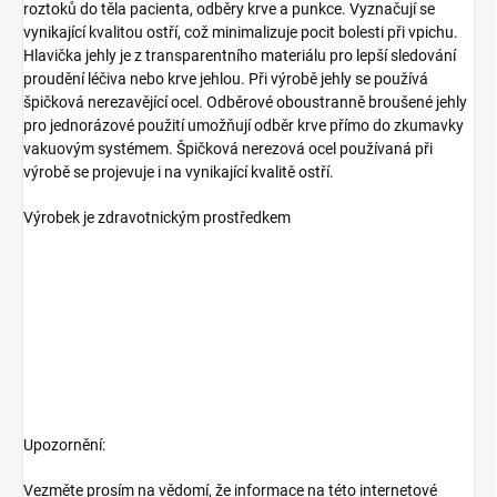
roztoků do těla pacienta, odběry krve a punkce. Vyznačují se
vynikající kvalitou ostří, což minimalizuje pocit bolesti při vpichu.
Hlavička jehly je z transparentního materiálu pro lepší sledování
proudění léčiva nebo krve jehlou. Při výrobě jehly se používá
špičková nerezavějící ocel. Odběrové oboustranně broušené jehly
pro jednorázové použití umožňují odběr krve přímo do zkumavky
vakuovým systémem. Špičková nerezová ocel používaná při
výrobě se projevuje i na vynikající kvalitě ostří.
Výrobek je zdravotnickým prostředkem
Upozornění:
Vezměte prosím na vědomí, že informace na této internetové