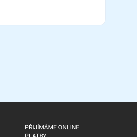
PŘIJÍMÁME ONLINE
PLATBY