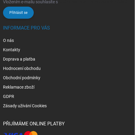
Vložením e-mailu souhlasíte s
podmínkami ochrany osobních údajů
Přihlásit se
INFORMACE PRO VÁS
O nás
Kontakty
Doprava a platba
Hodnocení obchodu
Obchodní podmínky
Reklamace zboží
GDPR
Zásady užívání Cookies
PŘIJÍMÁME ONLINE PLATBY