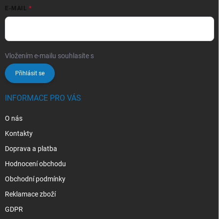
E-MAIL
Vložením e-mailu souhlasíte s
podmínkami ochrany osobních údajů
Přihlásit se
INFORMACE PRO VÁS
O nás
Kontakty
Doprava a platba
Hodnocení obchodu
Obchodní podmínky
Reklamace zboží
GDPR