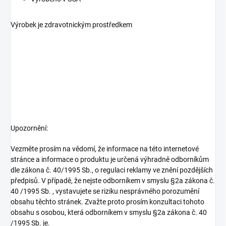
Výrobek je zdravotnickým prostředkem
Upozornění:
Vezměte prosím na vědomí, že informace na této internetové
stránce a informace o produktu je určená výhradně odborníkům
dle zákona č. 40/1995 Sb., o regulaci reklamy ve znění pozdějších
předpisů. V případě, že nejste odborníkem v smyslu §2a zákona č.
40 /1995 Sb. , vystavujete se riziku nesprávného porozumění
obsahu těchto stránek. Zvažte proto prosím konzultaci tohoto
obsahu s osobou, která odborníkem v smyslu §2a zákona č. 40
/1995 Sb. je.