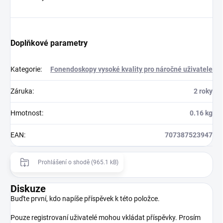
Doplňkové parametry
Kategorie
:
Fonendoskopy vysoké kvality pro náročné uživatele
Záruka
:
2 roky
Hmotnost
:
0.16 kg
EAN
:
707387523947
Prohlášení o shodě (965.1 kB)
Diskuze
Buďte první, kdo napíše příspěvek k této položce.
Pouze registrovaní uživatelé mohou vkládat příspěvky. Prosím