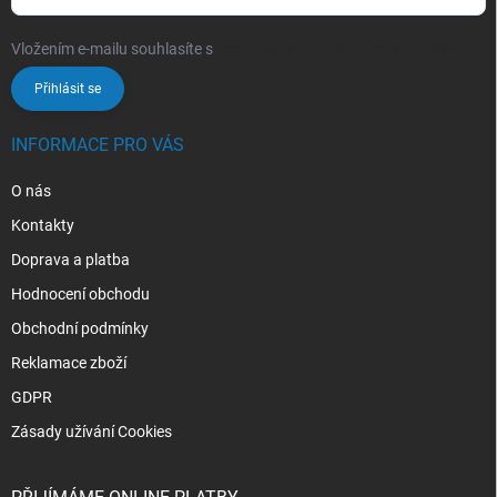
Vložením e-mailu souhlasíte s
podmínkami ochrany osobních údajů
Přihlásit se
INFORMACE PRO VÁS
O nás
Kontakty
Doprava a platba
Hodnocení obchodu
Obchodní podmínky
Reklamace zboží
GDPR
Zásady užívání Cookies