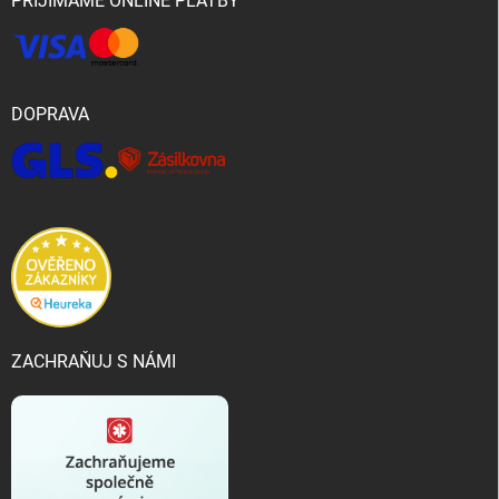
PŘIJÍMÁME ONLINE PLATBY
DOPRAVA
ZACHRAŇUJ S NÁMI