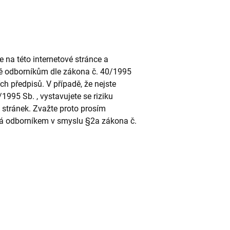
na této internetové stránce a
ně odborníkům dle zákona č. 40/1995
ch předpisů. V případě, že nejste
995 Sb. , vystavujete se riziku
stránek. Zvažte proto prosím
rá odborníkem v smyslu §2a zákona č.