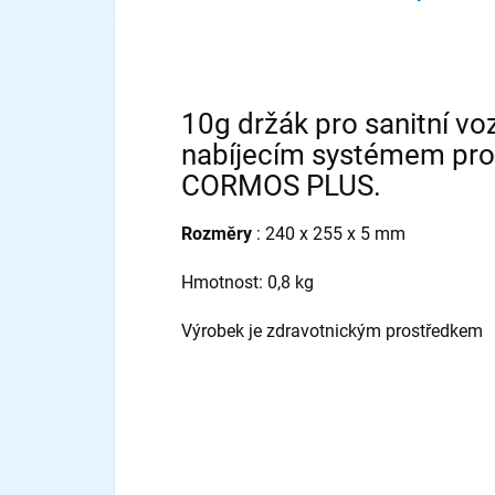
10g držák pro sanitní vo
nabíjecím systémem pr
CORMOS PLUS.
Rozměry
: 240 x 255 x 5 mm
Hmotnost: 0,8 kg
Výrobek je zdravotnickým prostředkem