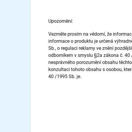
Upozornění:
Vezměte prosím na vědomí, že informace 
informace o produktu je určená výhrad
Sb., o regulaci reklamy ve znění pozdější
odborníkem v smyslu §2a zákona č. 40 /1
nesprávného porozumění obsahu těchto 
konzultaci tohoto obsahu s osobou, kte
40 /1995 Sb. je.