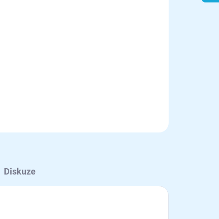
Přidat do košíku
Diskuze