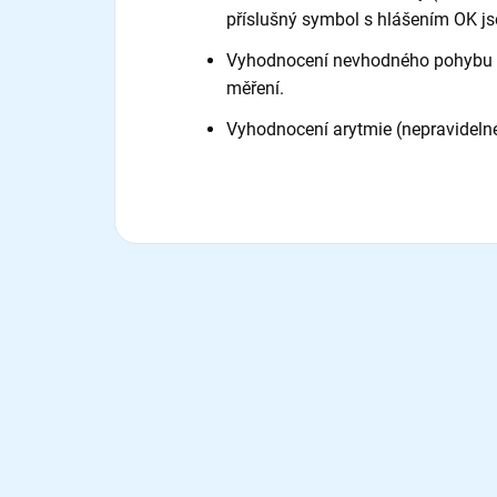
příslušný symbol s hlášením OK js
Vyhodnocení nevhodného pohybu při
měření.
Vyhodnocení arytmie (nepravidelnéh