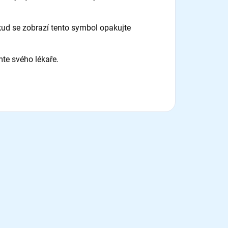
ud se zobrazí tento symbol opakujte
mte svého lékaře.