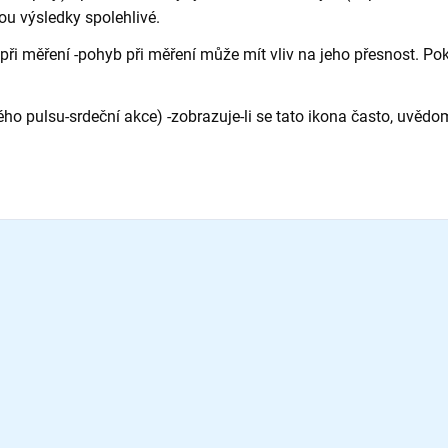
ou výsledky spolehlivé.
 měření -pohyb při měření může mít vliv na jeho přesnost. Pok
o pulsu-srdeční akce) -zobrazuje-li se tato ikona často, uvědo