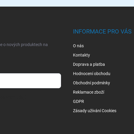
INFORMACE PRO VÁS
ce o nových produktech na
O nás
Kontakty
Doprava a platba
Hodnocení obchodu
Obchodní podmínky
Reklamace zboží
sobních údajů
GDPR
Zásady užívání Cookies