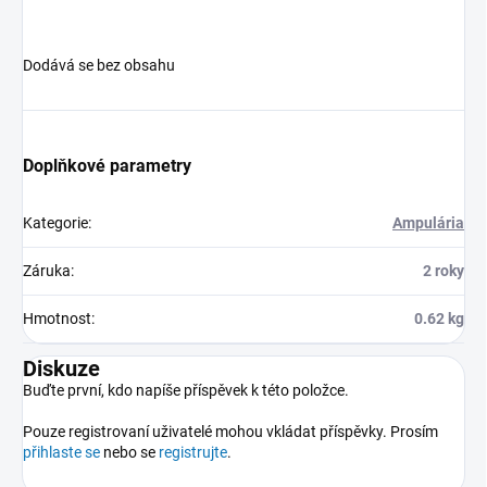
Dodává se bez obsahu
Doplňkové parametry
Kategorie
:
Ampulária
Záruka
:
2 roky
Hmotnost
:
0.62 kg
Diskuze
Buďte první, kdo napíše příspěvek k této položce.
Pouze registrovaní uživatelé mohou vkládat příspěvky. Prosím
přihlaste se
nebo se
registrujte
.