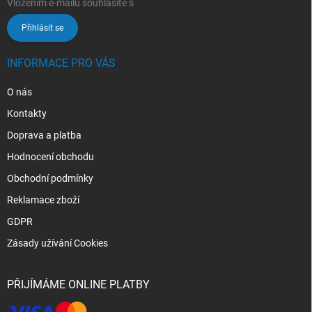
Vložením e-mailu souhlasíte s
podmínkami ochrany osobních údajů
Přihlásit se
INFORMACE PRO VÁS
O nás
Kontakty
Doprava a platba
Hodnocení obchodu
Obchodní podmínky
Reklamace zboží
GDPR
Zásady užívání Cookies
PŘIJÍMÁME ONLINE PLATBY