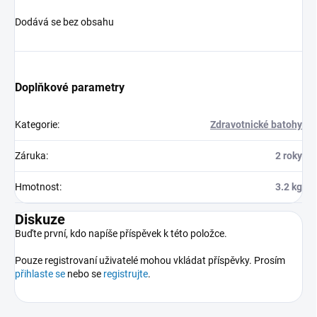
Dodává se bez obsahu
Doplňkové parametry
Kategorie
:
Zdravotnické batohy
Záruka
:
2 roky
Hmotnost
:
3.2 kg
Diskuze
Buďte první, kdo napíše příspěvek k této položce.
Pouze registrovaní uživatelé mohou vkládat příspěvky. Prosím
přihlaste se
nebo se
registrujte
.