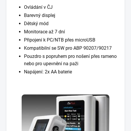
Ovládání v ČJ
Barevný displej
Dětský mód
Monitorace až 7 dní
Připojení k PC/NTB přes microUSB
Kompatibilní se SW pro ABP 90207/90217
Pouzdro s popruhem pro nošení přes rameno
nebo pro upevnění na paži
Napájení: 2x AA baterie