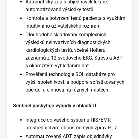
Automatický zápis objednávek lékaře;
automatizované výsledky testů
Kontrola a potvrzení testů pacienta s využitím
intuitivního uživatelského rozhraní
Dlouhodobé skladování komplexních
výsledků neinvazivních diagnostických
kardiologických testů, včetně Holteru,
záznamů z 12 svodového EKG, Stress a ABP
s okamžitým vyhledáním dat
Prověřená technologie SQL databáze pro
vyšší spolehlivost, a podpora sofistikovaných
operací a činností na různých místech
Sentinel poskytuje výhody v oblasti IT
Integrace do vašeho systému HIS/EMR
prostřednictvím obousměrných zpráv HL7
Automatizovaný ADT, zápis objednávky