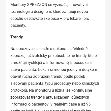
Monitory XPREZZON se vyznačují inovativní
technologií a designem, které zahajují novou
epochu ošetřovatelské péče – pro lékaře i pro
pacienty.
Trendy
Na obrazovce se ostře a dokonale přehledně
zobrazují uživatelsky přizpůsobitelné trendy, které
umožňují rychlejší a informovanější posouzení
stavu pacienta. Lékaři si mohou jediným dotykem
otevřít různá zobrazení trendů podle potřeb
sledování pacienta, typu procedury nebo klinických
protokolů. Na monitoru u lůžka lze kontinuálně
zobrazovat trendy s aktualizacemi důležitých
informací o pacientovi v reálném čase a až 96