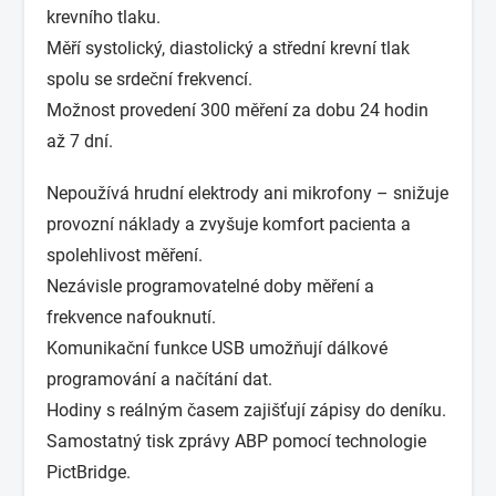
krevního tlaku.
Měří systolický, diastolický a střední krevní tlak
spolu se srdeční frekvencí.
Možnost provedení 300 měření za dobu 24 hodin
až 7 dní.
Nepoužívá hrudní elektrody ani mikrofony – snižuje
provozní náklady a zvyšuje komfort pacienta a
spolehlivost měření.
Nezávisle programovatelné doby měření a
frekvence nafouknutí.
Komunikační funkce USB umožňují dálkové
programování a načítání dat.
Hodiny s reálným časem zajišťují zápisy do deníku.
Samostatný tisk zprávy ABP pomocí technologie
PictBridge.