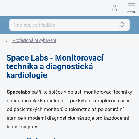
Přejít
na
obsah
Hledat
Profesionální vybavení
Space Labs - Monitorovací
technika a diagnostická
kardiologie
Spacelabs
patří ke špičce v oblasti monitorovací techniky
a diagnostické kardiologie – poskytuje komplexní řešení
od pacientských monitorů a telemetrie až po centrální
stanice a moderní diagnostické nástroje pro každodenní
klinickou praxi.