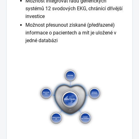
Možnost integrovat řadu generických
systémů 12 svodových EKG, chránící dřívější
investice
Možnost přesunout získané (předřazené)
informace o pacientech a mít je uložené v
jedné databázi