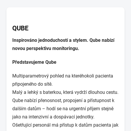
QUBE
Inspirováno jednoduchostí a stylem. Qube nabízí
novou perspektivu monitoringu.
Představujeme Qube
Multiparametrový pohled na kteréhokoli pacienta
připojeného do sítě.
Malý a lehký s baterkou, která vydrží dlouhou cestu.
Qube nabízí přenosnost, propojení a přístupnost k
dalším datům – hodí se na urgentní příjem stejně
jako na intenzivní a dospávací jednotky.
Ošetřující personál má přístup k datům pacienta jak