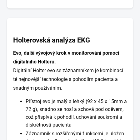
Holterovská analýza EKG
Evo, další vývojový krok v monitorování pomocí
digitálního Holteru.
Digitální Holter evo se záznamníkem je kombinací
té nejnovější technologie s pohodlím pacienta a
snadným používáním.
Přístroj evo je malý a lehký (92 x 45 x 15mm a
72 g), snadno se nosí a schová pod oděvem,
což přispívá k pohodlí, uchování soukromí a
diskrétnosti pacienta
Záznamník s rozšířenými funkcemi je uložen