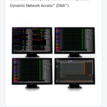
Dynamic Network Access™ (DNA™).