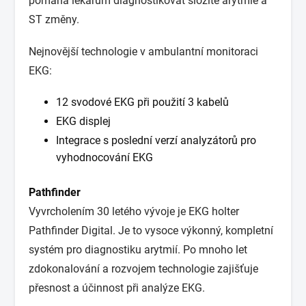
pomáhá lékařům diagnostikovat složité arytmie a
ST změny.
Nejnovější technologie v ambulantní monitoraci
EKG:
12 svodové EKG při použití 3 kabelů
EKG displej
Integrace s poslední verzí analyzátorů pro
vyhodnocování EKG
Pathfinder
Vyvrcholením 30 letého vývoje je EKG holter
Pathfinder Digital. Je to vysoce výkonný, kompletní
systém pro diagnostiku arytmií. Po mnoho let
zdokonalování a rozvojem technologie zajišťuje
přesnost a účinnost při analýze EKG.