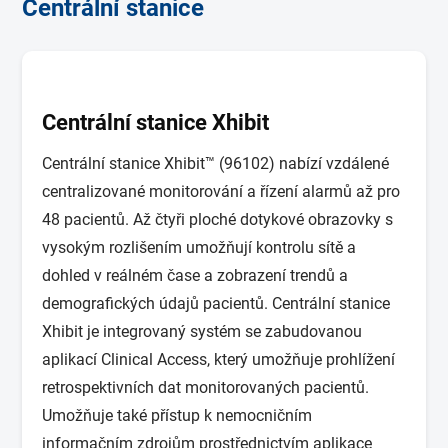
Centrální stanice
Centrální stanice Xhibit
Centrální stanice Xhibit™ (96102) nabízí vzdálené
centralizované monitorování a řízení alarmů až pro
48 pacientů. Až čtyři ploché dotykové obrazovky s
vysokým rozlišením umožňují kontrolu sítě a
dohled v reálném čase a zobrazení trendů a
demografických údajů pacientů. Centrální stanice
Xhibit je integrovaný systém se zabudovanou
aplikací Clinical Access, který umožňuje prohlížení
retrospektivních dat monitorovaných pacientů.
Umožňuje také přístup k nemocničním
informačním zdrojům prostřednictvím aplikace