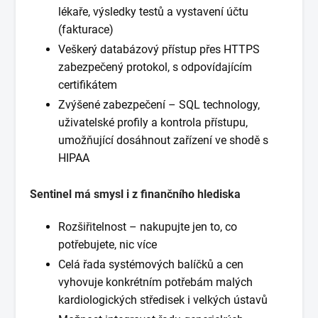
lékaře, výsledky testů a vystavení účtu
(fakturace)
Veškerý databázový přístup přes HTTPS
zabezpečený protokol, s odpovídajícím
certifikátem
Zvýšené zabezpečení – SQL technology,
uživatelské profily a kontrola přístupu,
umožňující dosáhnout zařízení ve shodě s
HIPAA
Sentinel má smysl i z finančního hlediska
Rozšiřitelnost – nakupujte jen to, co
potřebujete, nic více
Celá řada systémových balíčků a cen
vyhovuje konkrétním potřebám malých
kardiologických středisek i velkých ústavů