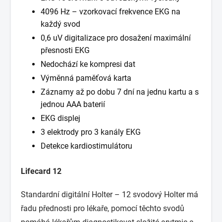
4096 Hz – vzorkovací frekvence EKG na
každý svod
0,6 uV digitalizace pro dosažení maximální
přesnosti EKG
Nedochází ke kompresi dat
Výměnná paměťová karta
Záznamy až po dobu 7 dní na jednu kartu a s
jednou AAA baterií
EKG displej
3 elektrody pro 3 kanály EKG
Detekce kardiostimulátoru
Lifecard 12
Standardní digitální Holter – 12 svodový Holter má
řadu přednosti pro lékaře, pomocí těchto svodů