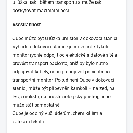
u lůžka, tak i během transportu a může tak
poskytovat maximální péči.
Všestrannost
Qube může být u lůžka umístěn v dokovací stanici.
Výhodou dokovací stanice je možnost kdykoli
monitor rychle odpojit od elektrické a datové sítě a
provést transport pacienta, aniž by bylo nutné
odpojovat kabely, nebo přepojovat pacienta na
transportní monitor. Pokud není Qube v dokovací
stanici, může být připevněn kamkoli – na zeď, na
tyč, eurolištu, na anesteziologický přístroj, nebo
může stát samostatně.
Qube je odolný vůči úderům, chemikáliím a
zatečení tekutin.