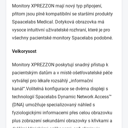
Monitory XPREZZON mají nový typ připojení,
přitom jsou plně kompatibilní se staršími produkty
Spaacelabs Medical. Dotyková obrazovka má
vysoce intuitivní uživatelské rozhraní, které je pro
všechny pacientské monitory Spacelabs podobné.
Velkorysost
Monitory XPREZZON poskytují snadný přístup k
pacientským datům a v místě ošetřovatelské péče
vytvářejí pro lékaře rozsáhlý „informační
kanál“.Volitelná konfigurace se dvěma displeji s
technologií Spacelabs Dynamic Network Access™
(DNA) umožňuje specializovaný náhled s
fyziologickými informacemi přes celou obrazovku
plus zobrazení sekundární obrazovky s křivkami a