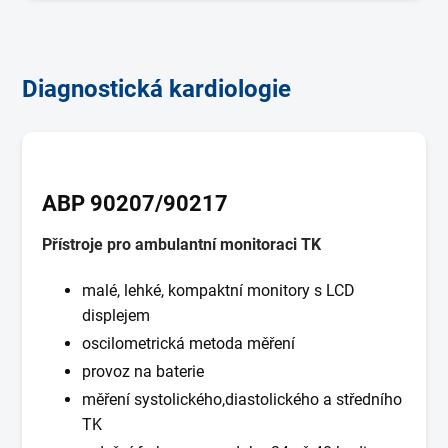
Diagnostická kardiologie
ABP 90207/90217
Přístroje pro ambulantní monitoraci TK
malé, lehké, kompaktní monitory s LCD
displejem
oscilometrická metoda měření
provoz na baterie
měření systolického,diastolického a středního
TK