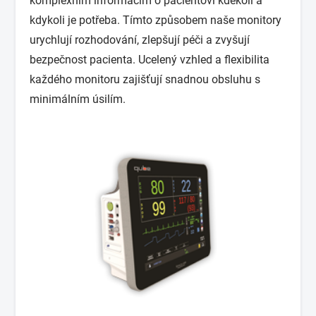
komplexním informacím o pacientovi kdekoli a
kdykoli je potřeba. Tímto způsobem naše monitory
urychlují rozhodování, zlepšují péči a zvyšují
bezpečnost pacienta. Ucelený vzhled a flexibilita
každého monitoru zajišťují snadnou obsluhu s
minimálním úsilím.