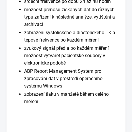
srdeční frekvence po dobu 24 až 48 hodin
možnost přenosu získaných dat do různých
typu zařízení k následné analýze, vytištění a
archivaci
zobrazeni systolického a diastolického TK a
tepové frekvence po každém měření
zvukový signál před a po každém měření
možnost vytvářet pacientské soubory v
elektronické podobě
ABP Report Management System pro
zpracování dat v prostředí operačního
systému Windows
zobrazení tlaku v manžetě během celého
měření