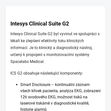
Intesys Clinical Suite G2
Intesys Clinical Suite G2 byl vyvinut ve spolupráci s
lékaři ke zlepšení efektivity toku klinických
informací. Je to klinický a diagnostický nástroj,
určený k propojení s monitorovacími systémy
Spacelabs Medical.
ICS G2 obsahuje následující komponenty:
Smart Disclosure – kontinuální záznam
všech křivek pacienta, analýza EKG, zobrazení
12ti svodového EKG, možnost tisků na
laserové tiskárně v diagnostické kvalitě,
historie alarmů