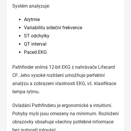
Systém analyzuje:
Arytmie
Variabilitu srdeční frekvence
ST odchylky
QT interval
Paced EKG
Pathfinder snímá 12-bit EKG z nahrávače Lifecard
CF. Jeho vysoké rozlišení umožňuje perfektní
analýzu a zobrazení vlastností EKG, vč. klasifikace
tempa rytmu.
Ovládání Pathfinderu je ergonomické a intuitivní.
Pohyby myši jsou omezeny na minimum. Rozložení
obrazovky obsahuje všechny potřebné informace
bez nutnosti rolování.