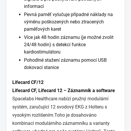
informací
Pevná paměť vylučuje případné náklady na
výměnu poškozených nebo ztracených
paměťových karet
Více jak 48 hodin záznamu (je možné zvolit
24/48 hodin) s detekcí funkce
kardiostimulátoru
Pohodlné stažení záznamu pomocí USB
dokovací stanice
Lifecard CF/12
Lifecard CF, Lifecard 12 – Záznamník a software
Spacelabs Healthcare nabízí pružný modulární
systém, zaručující 12 svodový EKG z Holteru s
vysokým rozlišením.Toho je dosahováno
kombinací modulárního záznamníku a varianty