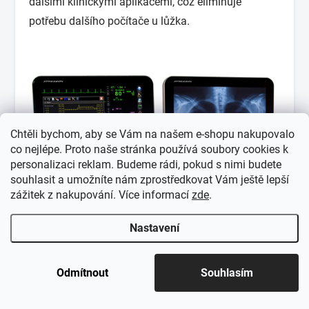
dalšími klinickými aplikacemi, což eliminuje
potřebu dalšího počítače u lůžka.
Chtěli bychom, aby se Vám na našem e-shopu nakupovalo
co nejlépe. Proto naše stránka používá soubory cookies k
personalizaci reklam. Budeme rádi, pokud s nimi budete
souhlasit a umožníte nám zprostředkovat Vám ještě lepší
zážitek z nakupování. Více informací
zde
.
Nastavení
Odmítnout
Souhlasím