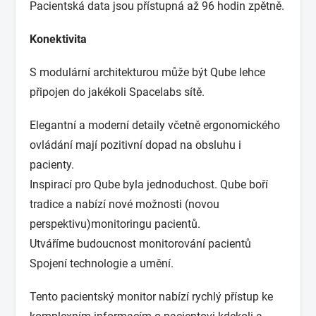
Pacientská data jsou přístupná až 96 hodin zpětně.
Konektivita
S modulární architekturou může být Qube lehce
připojen do jakékoli Spacelabs sítě.
Elegantní a moderní detaily včetně ergonomického
ovládání mají pozitivní dopad na obsluhu i
pacienty.
Inspirací pro Qube byla jednoduchost. Qube boří
tradice a nabízí nové možnosti (novou
perspektivu)monitoringu pacientů.
Utváříme budoucnost monitorování pacientů
Spojení technologie a umění.
Tento pacientský monitor nabízí rychlý přístup ke