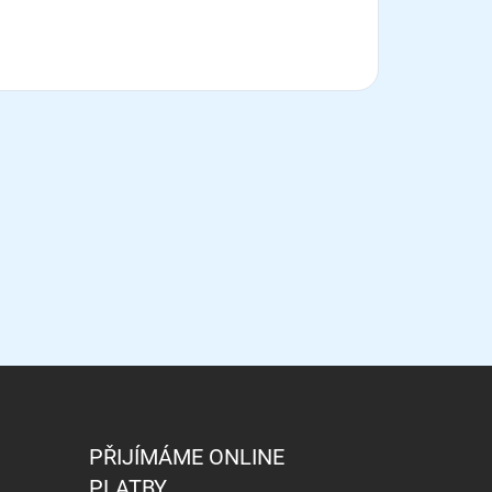
PŘIJÍMÁME ONLINE
PLATBY