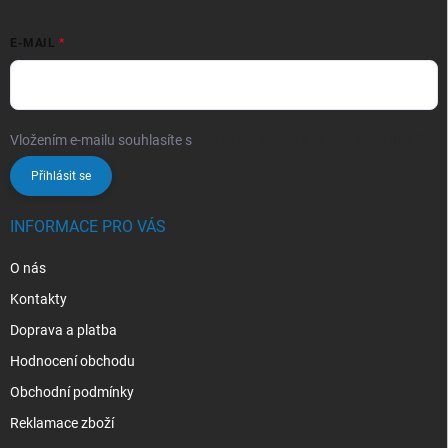
E-MAIL
Vložením e-mailu souhlasíte s
podmínkami ochrany osobních údajů
Přihlásit se
INFORMACE PRO VÁS
O nás
Kontakty
Doprava a platba
Hodnocení obchodu
Obchodní podmínky
Reklamace zboží