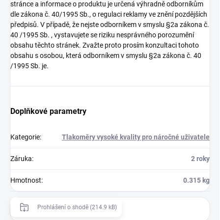
stránce a informace o produktu je určená výhradně odborníkům
dle zákona č. 40/1995 Sb., o regulaci reklamy ve znění pozdějších
předpisů. V případě, že nejste odborníkem v smyslu §2a zákona č.
40 /1995 Sb. , vystavujete se riziku nesprávného porozumění
obsahu těchto stránek. Zvažte proto prosím konzultaci tohoto
obsahu s osobou, která odborníkem v smyslu §2a zákona č. 40
/1995 Sb. je.
Doplňkové parametry
Kategorie
:
Tlakoměry vysoké kvality pro náročné uživatele
Záruka
:
2 roky
Hmotnost
:
0.315 kg
Prohlášení o shodě (214.9 kB)