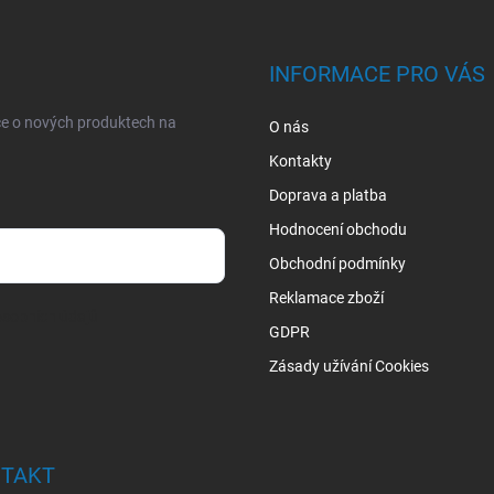
INFORMACE PRO VÁS
ce o nových produktech na
O nás
Kontakty
Doprava a platba
Hodnocení obchodu
Obchodní podmínky
Reklamace zboží
sobních údajů
GDPR
Zásady užívání Cookies
TAKT