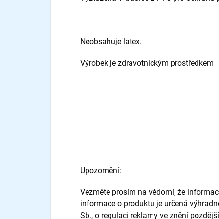
Neobsahuje latex.
Výrobek je zdravotnickým prostředkem
Upozornění:
Vezměte prosím na vědomí, že informace 
informace o produktu je určená výhrad
Sb., o regulaci reklamy ve znění pozdější