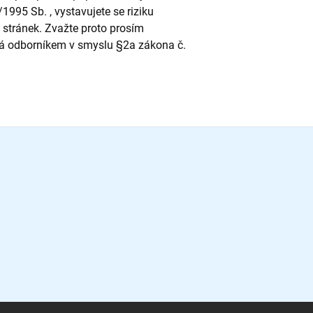
995 Sb. , vystavujete se riziku
stránek. Zvažte proto prosím
rá odborníkem v smyslu §2a zákona č.