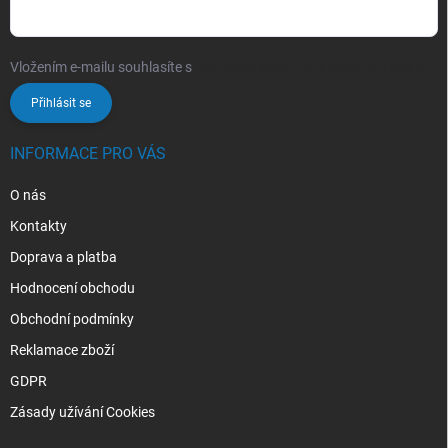
Vložením e-mailu souhlasíte s
podmínkami ochrany osobních údajů
Přihlásit se
INFORMACE PRO VÁS
O nás
Kontakty
Doprava a platba
Hodnocení obchodu
Obchodní podmínky
Reklamace zboží
GDPR
Zásady užívání Cookies