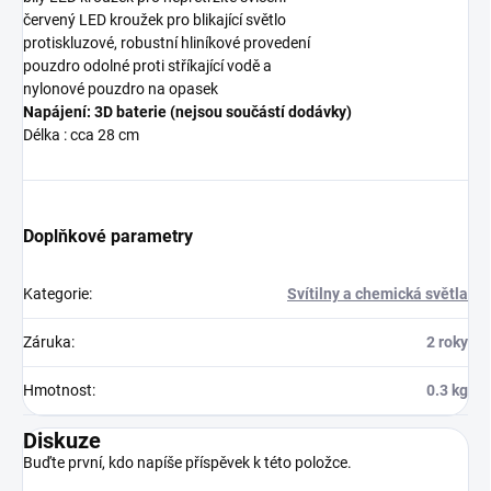
červený LED kroužek pro blikající světlo
protiskluzové, robustní hliníkové provedení
pouzdro odolné proti stříkající vodě a
nylonové pouzdro na opasek
Napájení: 3D baterie (nejsou součástí dodávky)
Délka : cca 28 cm
Doplňkové parametry
Kategorie
:
Svítilny a chemická světla
Záruka
:
2 roky
Hmotnost
:
0.3 kg
Diskuze
Buďte první, kdo napíše příspěvek k této položce.