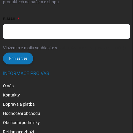
produktech na našem e-shopu.
E-MAIL
Vložením e-mailu souhlasíte s
podmínkami ochrany osobních údajů
Přihlásit se
INFORMACE PRO VÁS
O nás
Kontakty
Doprava a platba
Hodnocení obchodu
Obchodní podmínky
Reklamace zboží