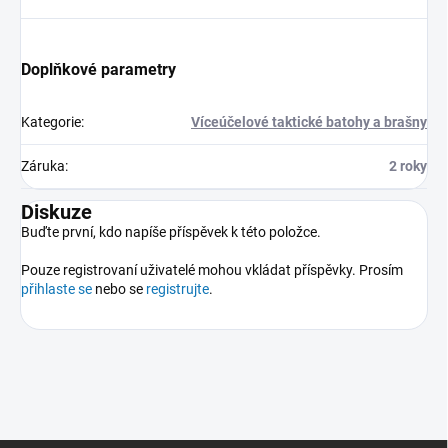
Doplňkové parametry
Kategorie
:
Víceúčelové taktické batohy a brašny
Záruka
:
2 roky
Diskuze
Buďte první, kdo napíše příspěvek k této položce.
Pouze registrovaní uživatelé mohou vkládat příspěvky. Prosím
přihlaste se
nebo se
registrujte
.