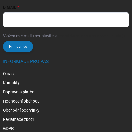
E-MAIL
Vložením e-mailu souhlasíte s
podmínkami ochrany osobních údajů
Přihlásit se
INFORMACE PRO VÁS
O nás
Kontakty
Doprava a platba
Hodnocení obchodu
Obchodní podmínky
Reklamace zboží
GDPR